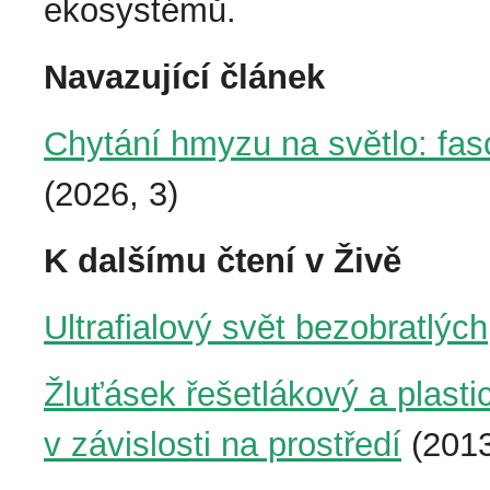
ekosystémů.
Navazující článek
Chytání hmyzu na světlo: fas
(2026, 3)
K dalšímu čtení v Živě
Ultrafialový svět bezobratlých
Žluťásek řešetlákový a plastic
v závislosti na prostředí
(2013