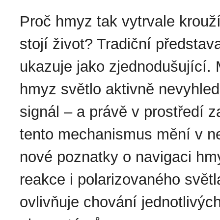
Proč hmyz tak vytrvale krouží
stojí život? Tradiční představa
ukazuje jako zjednodušující.
hmyz světlo aktivně nevyhledá
signál – a právě v prostředí
tento mechanismus mění v ne
nové poznatky o navigaci hmyz
reakce i polarizovaného světl
ovlivňuje chování jednotlivýc