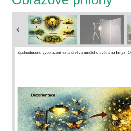
Zjednodušené vyobrazení vztahů vlivu umělého světla na hmyz. Or