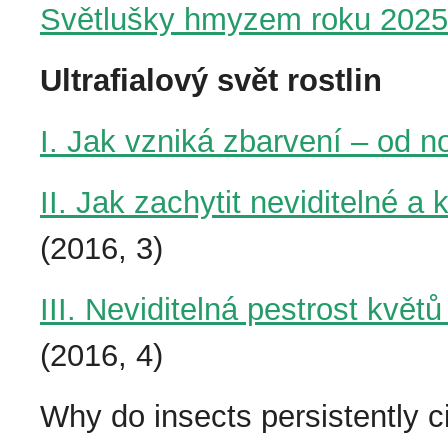
Světlušky hmyzem roku 2025
Ultrafialový svět rostlin
I. Jak vzniká zbarvení – od no
II. Jak zachytit neviditelné a
(2016, 3)
III. Neviditelná pestrost kv
(2016, 4)
Why do insects persistently cir