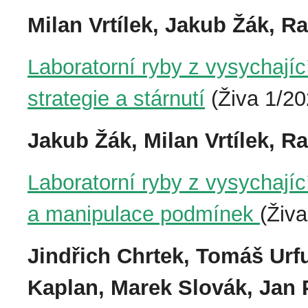
Milan Vrtílek, Jakub Žák, R
Laboratorní ryby z vysychající
strategie a stárnutí
(Živa 1/20
Jakub Žák, Milan Vrtílek, R
Laboratorní ryby z vysychajíc
a manipulace podmínek
(Živa
Jindřich Chrtek, Tomáš Urf
Kaplan, Marek Slovák, Jan 