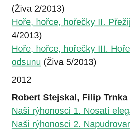
(Živa 2/2013)
Hoře, hořce, hořečky II. Pře
4/2013)
Hoře, hořce, hořečky III. Ho
odsunu
(Živa 5/2013)
2012
Robert Stejskal, Filip Trnka
Naši rýhonosci 1. Nosatí ele
Naši rýhonosci 2. Napudrovan