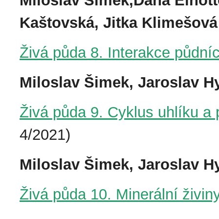
Miloslav Šimek,Dana Elhott
Kaštovská, Jitka Klimešová
Živá půda 8. Interakce půdníc
Miloslav Šimek, Jaroslav Hy
Živá půda 9. Cyklus uhlíku a
4/2021)
Miloslav Šimek, Jaroslav Hy
Živá půda 10. Minerální živin