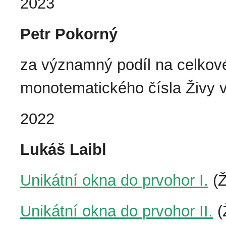
2023
Petr Pokorný
za významný podíl na celkové
monotematického čísla Živy 
2022
Lukáš Laibl
Unikátní okna do prvohor I.
(Ž
Unikátní okna do prvohor II.
(