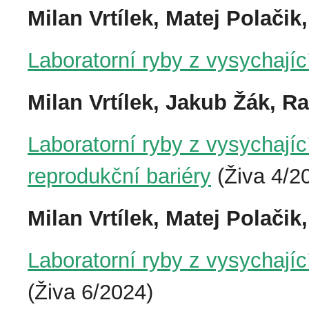
Milan Vrtílek, Matej Polači
Laboratorní ryby z vysychajíc
Milan Vrtílek, Jakub Žák, R
Laboratorní ryby z vysychají
reprodukční bariéry
(Živa 4/2
Milan Vrtílek, Matej Polači
Laboratorní ryby z vysychajíc
(Živa 6/2024)