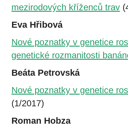
mezirodových kříženců trav
(
Eva Hřibová
Nové poznatky v genetice rost
genetické rozmanitosti baná
Beáta Petrovská
Nové poznatky v genetice rostl
(1/2017)
Roman Hobza