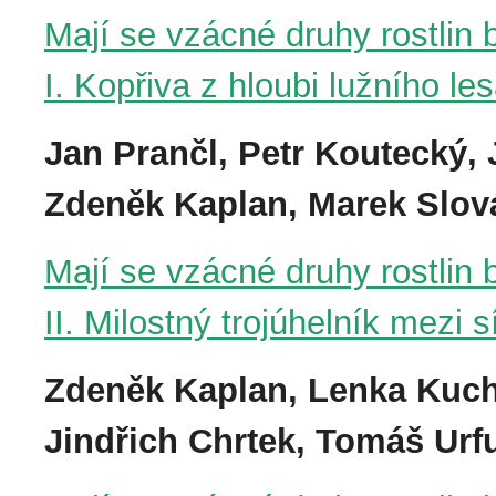
Mají se vzácné druhy rostlin 
I. Kopřiva z hloubi lužního le
Jan Prančl, Petr Koutecký, 
Zdeněk Kaplan, Marek Slov
Mají se vzácné druhy rostlin 
II. Milostný trojúhelník mezi 
Zdeněk Kaplan, Lenka Kuchy
Jindřich Chrtek, Tomáš Urf