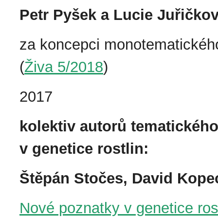
Petr Pyšek a Lucie Juřičko
za koncepci monotematického
(
Živa 5/2018
)
2017
kolektiv autorů tematickéh
v genetice rostlin:
Štěpán Stočes, David Kope
Nové poznatky v genetice rostl