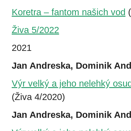
Koretra – fantom našich vod
(
Živa 5/2022
2021
Jan Andreska, Dominik An
Výr velký a jeho nelehký osud 
(Živa 4/2020)
Jan Andreska, Dominik And