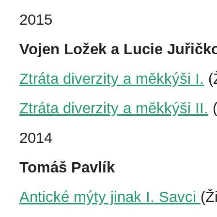
2015
Vojen Ložek a Lucie Juřičk
Ztráta diverzity a měkkýši I.
(
Ztráta diverzity a měkkýši II.
(
2014
Tomáš Pavlík
Antické mýty jinak I. Savci
(Ž