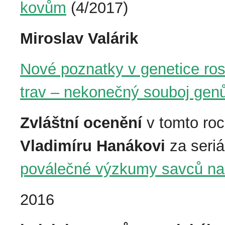
kovům
(4/2017)
Miroslav Valárik
Nové poznatky v genetice rostl
trav – nekonečný souboj gen
Zvláštní ocenění
v tomto roc
Vladimíru Hanákovi
za seriá
poválečné výzkumy savců n
2016