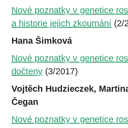
Nové poznatky v genetice ros
a historie jejich zkoumání
(2/
Hana Šimková
Nové poznatky v genetice ros
dočteny
(3/2017)
Vojtěch Hudzieczek, Marti
Čegan
Nové poznatky v genetice rost