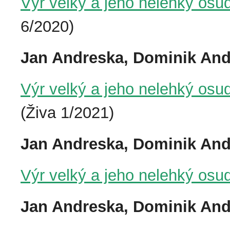
Výr velký a jeho nelehký osud
6/2020)
Jan Andreska, Dominik An
Výr velký a jeho nelehký osu
(Živa 1/2021)
Jan Andreska, Dominik An
Výr velký a jeho nelehký osud
Jan Andreska, Dominik An