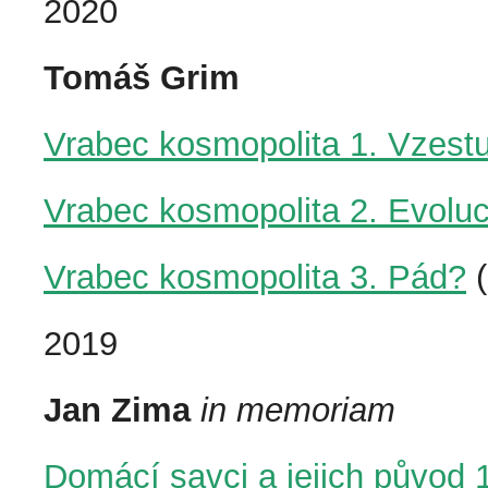
2020
Tomáš Grim
Vrabec kosmopolita 1. Vzest
Vrabec kosmopolita 2. Evolu
Vrabec kosmopolita 3. Pád?
(
2019
Jan Zima
in memoriam
Domácí savci a jejich původ 