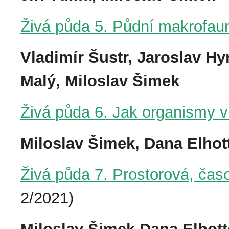
Živá půda 5. Půdní makrofa
Vladimír Šustr, Jaroslav Hy
Malý, Miloslav Šimek
Živá půda 6. Jak organismy v
Miloslav Šimek, Dana Elhott
Živá půda 7. Prostorová, čas
2/2021)