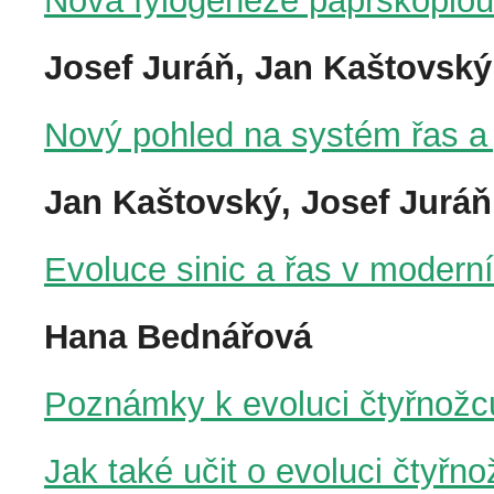
Nová fylogeneze paprskoplou
Josef Juráň, Jan Kaštovský
Nový pohled na systém řas a 
Jan Kaštovský, Josef Juráň
Evoluce sinic a řas v moderní
Hana Bednářová
Poznámky k evoluci čtyřnožc
Jak také učit o evoluci čtyř